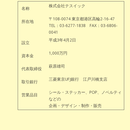
株式会社テスイック
名称
〒108-0074 東京都港区高輪2-16-47
所在地
TEL：03-6277-1838 FAX：03-6806-
0041
平成3年4月2日
設立
1,000万円
資本金
萩原雄司
代表取締役
三菱東京UFJ銀行 江戸川橋支店
取引銀行
シール・ステッカー、POP、ノベルティ
営業品目
などの
企画・デザイン・制作・販売